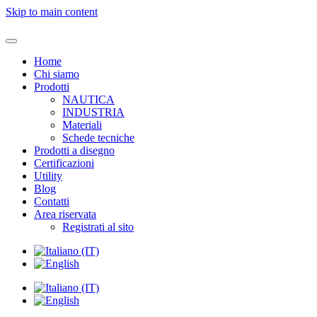
Skip to main content
Home
Chi siamo
Prodotti
NAUTICA
INDUSTRIA
Materiali
Schede tecniche
Prodotti a disegno
Certificazioni
Utility
Blog
Contatti
Area riservata
Registrati al sito