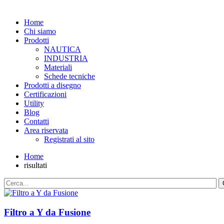
Home
Chi siamo
Prodotti
NAUTICA
INDUSTRIA
Materiali
Schede tecniche
Prodotti a disegno
Certificazioni
Utility
Blog
Contatti
Area riservata
Registrati al sito
Home
risultati
Filtro a Y da Fusione