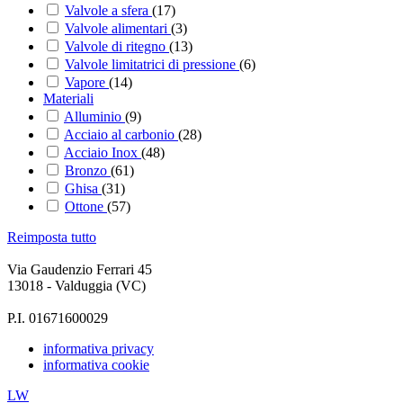
Valvole a sfera
(17)
Valvole alimentari
(3)
Valvole di ritegno
(13)
Valvole limitatrici di pressione
(6)
Vapore
(14)
Materiali
Alluminio
(9)
Acciaio al carbonio
(28)
Acciaio Inox
(48)
Bronzo
(61)
Ghisa
(31)
Ottone
(57)
Reimposta tutto
Via Gaudenzio Ferrari 45
13018 - Valduggia (VC)
P.I. 01671600029
informativa privacy
informativa cookie
LW